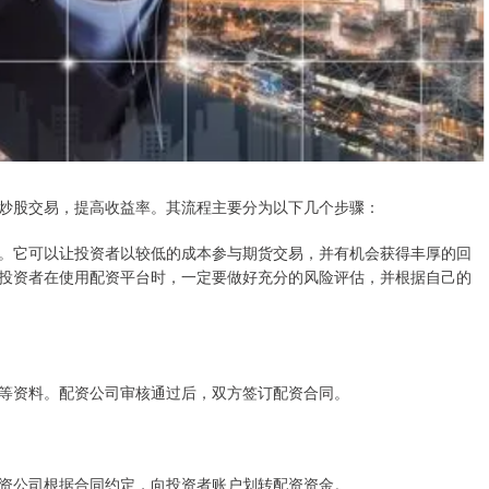
炒股交易，提高收益率。其流程主要分为以下几个步骤：
。它可以让投资者以较低的成本参与期货交易，并有机会获得丰厚的回
投资者在使用配资平台时，一定要做好充分的风险评估，并根据自己的
等资料。配资公司审核通过后，双方签订配资合同。
资公司根据合同约定，向投资者账户划转配资资金。