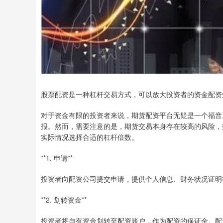
股票配资是一种杠杆交易方式，可以放大投资者的资金配资
对于资金有限的投资者来说，期货配资平台无疑是一个福音
报。然而，需要注意的是，期货交易本身存在较高的风险，
实际情况选择合适的杠杆倍数。
**1. 申请**
投资者向配资公司提交申请，提供个人信息、财务状况证明
**2. 划转资金**
投资者将自有资金划转至配资账户，作为配资的保证金。配