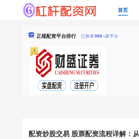
首页
正规配资平台排行
已收录
999
+家平台
配资炒股交易 股票配资流程详解：