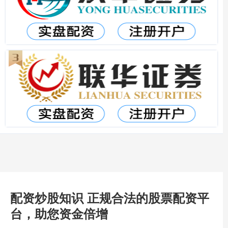
配资炒股知识 正规合法的股票配资平
台，助您资金倍增