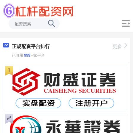
正规配资平台排行
更多
已收录
999
+家平台