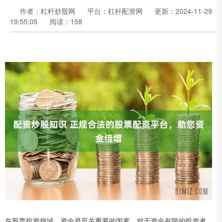
作者：杠杆炒股网
平台：杠杆配资网
更新：2024-11-29
19:55:05
阅读：158
在股票投资领域，资金是至关重要的因素。对于资金有限的投资者