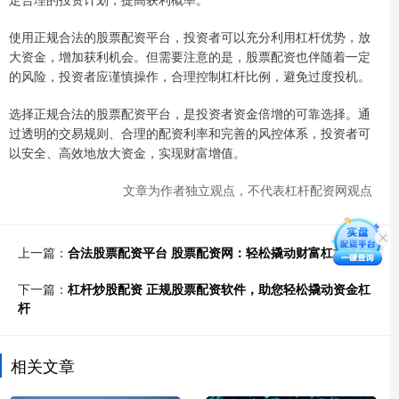
使用正规合法的股票配资平台，投资者可以充分利用杠杆优势，放
大资金，增加获利机会。但需要注意的是，股票配资也伴随着一定
的风险，投资者应谨慎操作，合理控制杠杆比例，避免过度投机。
选择正规合法的股票配资平台，是投资者资金倍增的可靠选择。通
过透明的交易规则、合理的配资利率和完善的风控体系，投资者可
以安全、高效地放大资金，实现财富增值。
文章为作者独立观点，不代表杠杆配资网观点
上一篇：
合法股票配资平台 股票配资网：轻松撬动财富杠杆
下一篇：
杠杆炒股配资 正规股票配资软件，助您轻松撬动资金杠
杆
相关文章