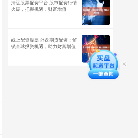
清远股票配资平台 股市配资行情
火爆，把握机遇，财富增值
线上配资股票 外盘期货配资：解
锁全球投资机遇，助力财富增值