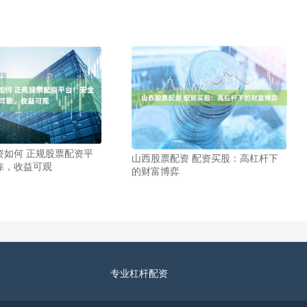
资如何 正规股票配资平
山西股票配资 配资买股：高杠杆下
靠，收益可观
的财富博弈
专业杠杆配资