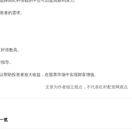
数，选择高杠杆倍数的平台可以提高获利潜力。
投资者的需求。
杠杆倍数高。
资指导。
以帮助投资者放大收益，在股票市场中实现财富增值。
文章为作者独立观点，不代表杠杆配资网观点
一览