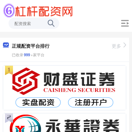
正规配资平台排行
更多
已收录
999
+家平台