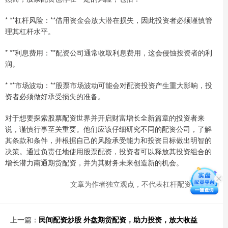
* **杠杆风险：**借用资金会放大潜在损失，因此投资者必须谨慎管
理其杠杆水平。
* **利息费用：**配资公司通常收取利息费用，这会侵蚀投资者的利
润。
* **市场波动：**股票市场波动可能会对配资投资产生重大影响，投
资者必须做好承受损失的准备。
对于想要探索股票配资世界并开启财富增长全新篇章的投资者来
说，谨慎行事至关重要。他们应该仔细研究不同的配资公司，了解
其条款和条件，并根据自己的风险承受能力和投资目标做出明智的
决策。通过负责任地使用股票配资，投资者可以释放其投资组合的
增长潜力南通期货配资，并为其财务未来创造新的机会。
文章为作者独立观点，不代表杠杆配资网观点
上一篇：
民间配资炒股 外盘期货配资，助力投资，放大收益