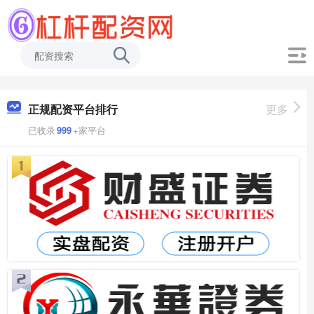
正规配资平台排行
更多
已收录
999
+家平台