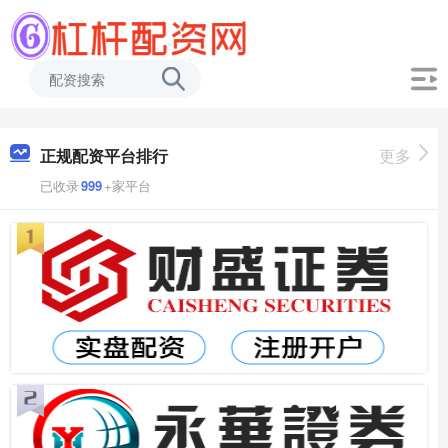
正规配资平台排行
更多
已收录
999
+家平台