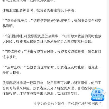
使用股票配资神器时，投资者需要注意以下事项：
* **选择正规平台：**选择信誉良好的配资平台，确保资金安全和交
易透明。
* **合理控制杠杆股票配资是怎么回事：**杠杆放大收益的同时也放
大风险，投资者应根据自身风险承受能力合理控制杠杆倍数。
* **谨慎投资：**股市投资存在风险，投资者应谨慎投资，避免盲目
追涨杀跌。
* **及时止损：**当投资出现亏损时，投资者应及时止损，避免进一
步扩大损失。
股票配资神器是一把双刃剑，使用得当可以助力财富增值，使用不
当则可能带来风险。投资者应充分了解配资原理，合理控制杠杆，
谨慎投资，才能在股市中乘风破浪，实现财富梦想。
文章为作者独立观点，不代表杠杆配资网观点