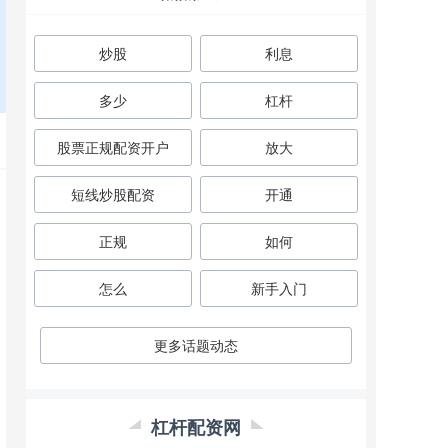
炒股
利息
多少
杠杆
股票正规配资开户
放大
短线炒股配资
开通
正规
如何
怎么
新手入门
更多话题动态
杠杆配资网