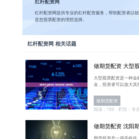
杠杆配资网
杠杆配资网提供专业的杠杆配资服务，帮助配资者以较
是您股票配资的理想选择。
杠杆配资网 相关话题
大型股票配资是一种金
金，投资者可以放大其投
做期货配资
阅读：
152
栏目：
专
做期货配资 沈阳
期货投资是一项高收益