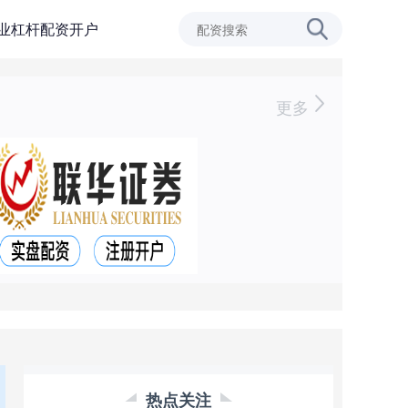
业杠杆配资开户
更多
热点关注