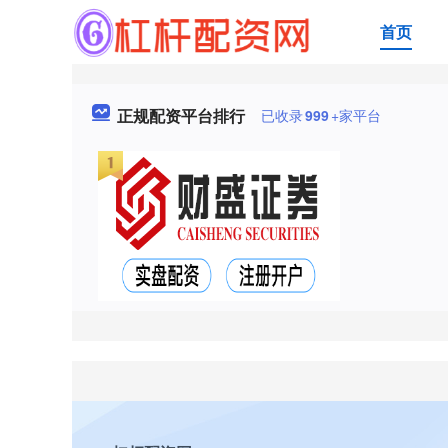
首页
正规配资平台排行
已收录
999
+家平台