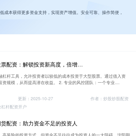
低成本获得更多资金支持，实现资产增值。安全可靠、操作简便，
做期货配资 大型股票配资：解锁投资新高度，倍增财富潜力
融杠杆工具，允许投资者以较低的成本投资于大型股票。通过借入资
资规模，从而提高潜在收益。 2. 专业的风控团队：一个专业....
更新：2025-10-27
作者：炒股炒股配资
业杠杆配资开户
期货配资：助力资金不足的投资人
、高风险的投资方式，但资金不足往往成为投资人的一大阻碍。沈阳期