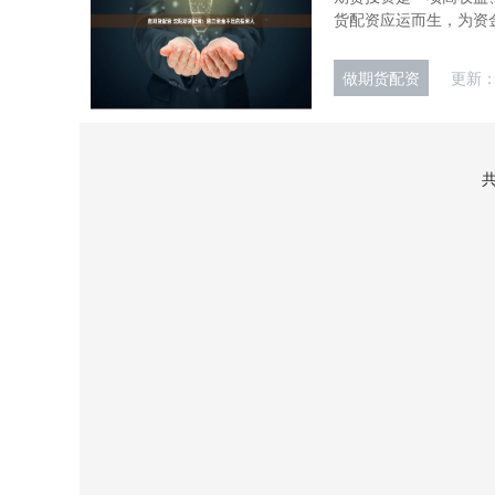
货配资应运而生，为资金
做期货配资
更新：2
共